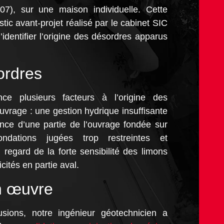
07), sur une maison individuelle. Cette
stic avant-projet réalisé par le cabinet SIC
dentifier l’origine des désordres apparus
ordres
e plusieurs facteurs à l’origine des
ouvrage : une gestion hydrique insuffisante
ence d’une partie de l’ouvrage fondée sur
ndations jugées trop restreintes et
regard de la forte sensibilité des limons
icités en partie aval.
n œuvre
sions, notre ingénieur géotechnicien a