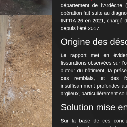
département de l’Ardèche (
opération fait suite au diagno
INFRA 26 en 2021, chargé d’i
depuis l’été 2017.
Origine des dés
Le rapport met en évidenc
fissurations observées sur l’
autour du bâtiment, la prés
des remblais, et des fo
insuffisamment profondes au 
argileux, particulièrement soll
Solution mise e
Sur la base de ces conclu