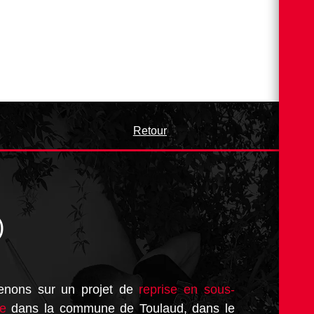
Retour
)
venons sur un projet de
reprise en sous-
ne
dans la commune de Toulaud, dans le