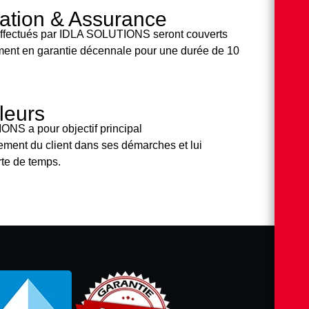
cation & Assurance
effectués par IDLA SOLUTIONS seront couverts
ent en garantie décennale pour une durée de 10
leurs
NS a pour objectif principal
ment du client dans ses démarches et lui
rte de temps.