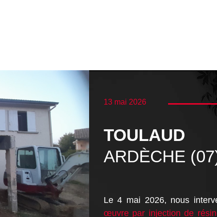
13 mai 2026
TOULAUD
ARDÈCHE (07
Le 4 mai 2026, nous inter
œuvre par injection de rési