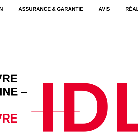
N
ASSURANCE & GARANTIE
AVIS
RÉAL
ID
VRE
INE –
VRE