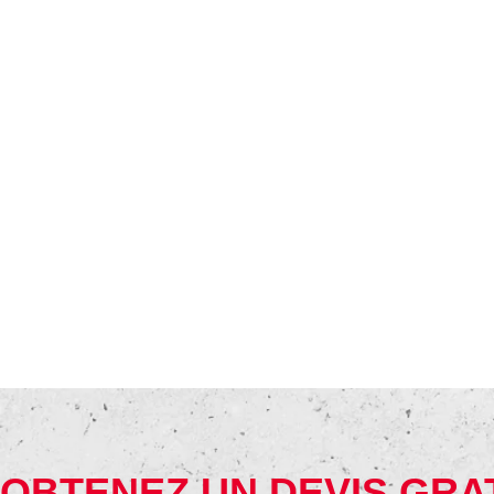
OBTENEZ UN DEVIS GRA