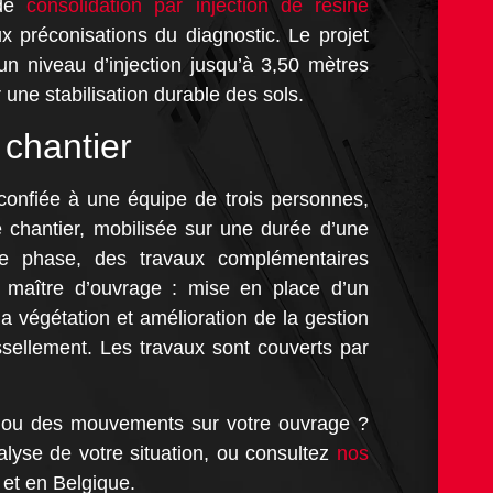
 de
consolidation par injection de résine
 préconisations du diagnostic. Le projet
 un niveau d’injection jusqu’à 3,50 mètres
 une stabilisation durable des sols.
chantier
 confiée à une équipe de trois personnes,
e chantier, mobilisée sur une durée d’une
te phase, des travaux complémentaires
e maître d’ouvrage : mise en place d’un
a végétation et amélioration de la gestion
ssellement. Les travaux sont couverts par
s ou des mouvements sur votre ouvrage ?
lyse de votre situation, ou consultez
nos
et en Belgique.