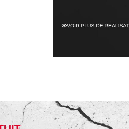
VOIR PLUS DE RÉALISA
TUIT